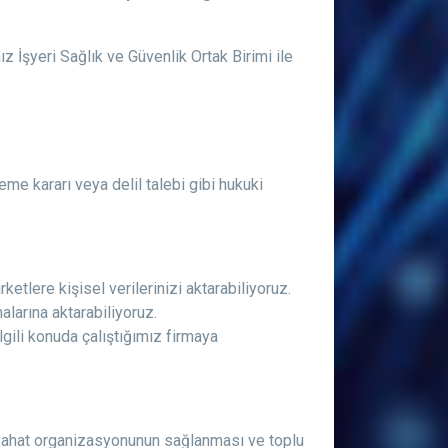
z İşyeri Sağlık ve Güvenlik Ortak Birimi ile
e kararı veya delil talebi gibi hukuki
etlere kişisel verilerinizi aktarabiliyoruz.
larına aktarabiliyoruz.
ilgili konuda çalıştığımız firmaya
seyahat organizasyonunun sağlanması ve toplu