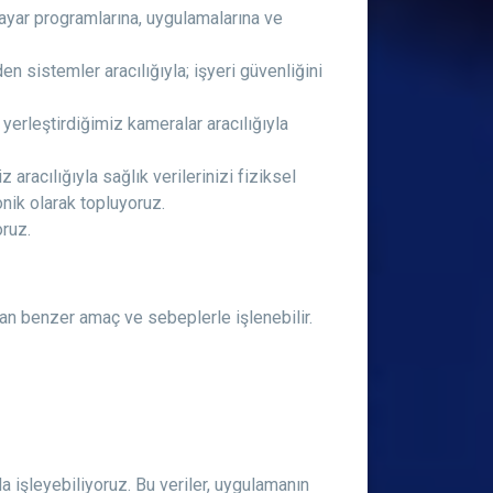
sayar programlarına, uygulamalarına ve
en sistemler aracılığıyla; işyeri güvenliğini
yerleştirdiğimiz kameralar aracılığıyla
acılığıyla sağlık verilerinizi fiziksel
onik olarak topluyoruz.
oruz.
ayan benzer amaç ve sebeplerle işlenebilir.
 işleyebiliyoruz. Bu veriler, uygulamanın